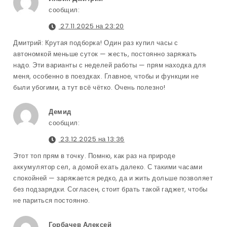
сообщил:
27.11.2025 на 23:20
Дмитрий: Крутая подборка! Один раз купил часы с
автономкой меньше суток — жесть, постоянно заряжать
надо. Эти варианты с неделей работы — прям находка для
меня, особенно в поездках. Главное, чтобы и функции не
были убогими, а тут всё чётко. Очень полезно!
Демид
сообщил:
23.12.2025 на 13:36
Этот топ прям в точку. Помню, как раз на природе
аккумулятор сел, а домой ехать далеко. С такими часами
спокойней — заряжается редко, да и жить дольше позволяет
без подзарядки. Согласен, стоит брать такой гаджет, чтобы
не париться постоянно.
Горбачев Алексей