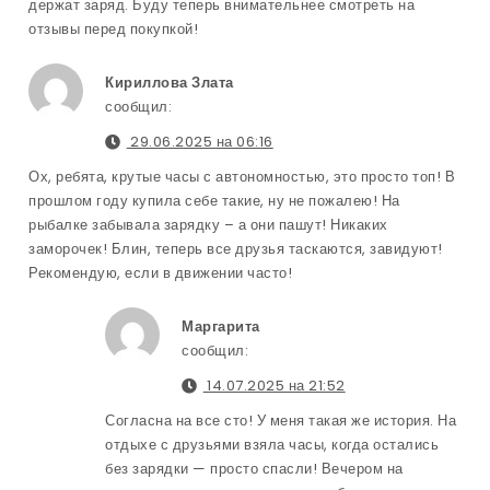
держат заряд. Буду теперь внимательнее смотреть на
отзывы перед покупкой!
Кириллова Злата
сообщил:
29.06.2025 на 06:16
Ох, ребята, крутые часы с автономностью, это просто топ! В
прошлом году купила себе такие, ну не пожалею! На
рыбалке забывала зарядку – а они пашут! Никаких
заморочек! Блин, теперь все друзья таскаются, завидуют!
Рекомендую, если в движении часто!
Маргарита
сообщил:
14.07.2025 на 21:52
Согласна на все сто! У меня такая же история. На
отдыхе с друзьями взяла часы, когда остались
без зарядки — просто спасли! Вечером на