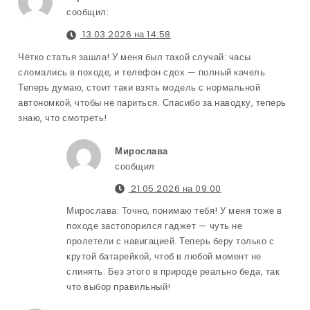
сообщил:
13.03.2026 на 14:58
Чётко статья зашла! У меня был такой случай: часы
сломались в походе, и телефон сдох — полный качель.
Теперь думаю, стоит таки взять модель с нормальной
автономкой, чтобы не париться. Спасибо за наводку, теперь
знаю, что смотреть!
Мирослава
сообщил:
21.05.2026 на 09:00
Мирослава: Точно, понимаю тебя! У меня тоже в
походе застопорился гаджет — чуть не
пролетели с навигацией. Теперь беру только с
крутой батарейкой, чтоб в любой момент не
слинять. Без этого в природе реально беда, так
что выбор правильный!