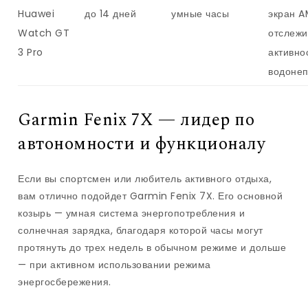
Huawei
до 14 дней
умные часы
экран A
Watch GT
отслежи
3 Pro
активно
водоне
Garmin Fenix 7X — лидер по
автономности и функционалу
Если вы спортсмен или любитель активного отдыха,
вам отлично подойдет Garmin Fenix 7X. Его основной
козырь — умная система энергопотребления и
солнечная зарядка, благодаря которой часы могут
протянуть до трех недель в обычном режиме и дольше
— при активном использовании режима
энергосбережения.