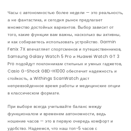
Часы с автономностью более недели — это реальность,
а не фантастика, и сегодня рынок предлагает
множество достойных вариантов. Выбор зависит от
того, какие функции вам важны, насколько вы активны,
и как собираетесь использовать устройство. Garmin
Fenix 7X впечатляет спортсменов и путешественников,
Samsung Galaxy Watch 5 Pro и Huawei Watch GT 3
Pro подойдут поклонникам стильных и умных гаджетов,
Casio G-Shock GBD-H1000 обеспечит надежность и
стойкость, а Withings ScanWatch даст
непревзойденное время работы и медицинские опции
в классическом формате.
При выборе всегда учитывайте баланс между
функционалом и временем автономности, ведь
ношение часов — это в первую очередь комфорт и
удобство. Надеемся, что наш топ-5 часов с