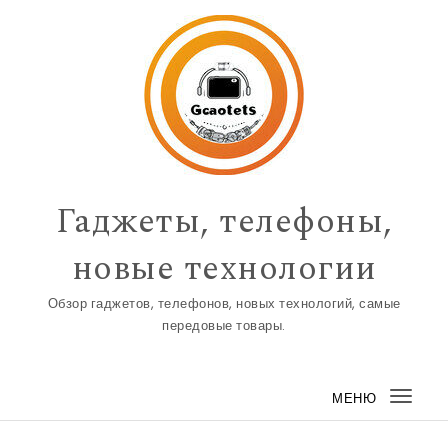
Перейти к содержимому
Гаджеты, телефоны,
новые технологии
Обзор гаджетов, телефонов, новых технологий, самые
передовые товары.
МЕНЮ
Пере
нави