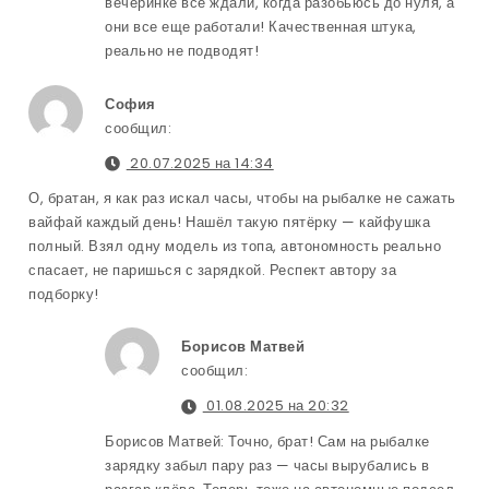
вечеринке все ждали, когда разобьюсь до нуля, а
они все еще работали! Качественная штука,
реально не подводят!
София
сообщил:
20.07.2025 на 14:34
О, братан, я как раз искал часы, чтобы на рыбалке не сажать
вайфай каждый день! Нашёл такую пятёрку — кайфушка
полный. Взял одну модель из топа, автономность реально
спасает, не паришься с зарядкой. Респект автору за
подборку!
Борисов Матвей
сообщил:
01.08.2025 на 20:32
Борисов Матвей: Точно, брат! Сам на рыбалке
зарядку забыл пару раз — часы вырубались в