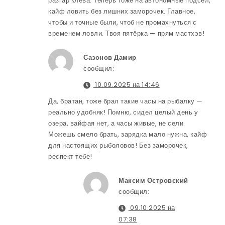
разгар клёва. Теперь тоже на автономные подсел,
кайф ловить без лишних заморочек. Главное,
чтобы и точные были, чтоб не промахнуться с
временем ловли. Твоя пятёрка — прям мастхэв!
Сазонов Дамир
сообщил:
10.09.2025 на 14:46
Да, братан, тоже брал такие часы на рыбалку —
реально удобняк! Помню, сидел целый день у
озера, вайфая нет, а часы живые, не сели.
Можешь смело брать, зарядка мало нужна, кайф
для настоящих рыболовов! Без заморочек,
респект тебе!
Максим Островский
сообщил:
09.10.2025 на
07:38