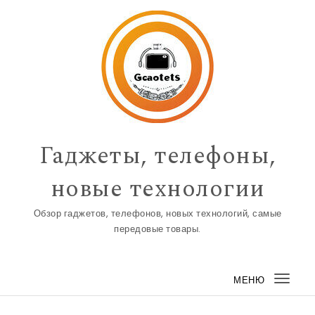
Перейти к содержимому
Гаджеты, телефоны,
новые технологии
Обзор гаджетов, телефонов, новых технологий, самые
передовые товары.
МЕНЮ
Пере
нави