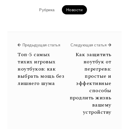
Новости
Рубрика
Предыдущая статья
Предыдущая статья
Следующая статья
Следующ
Топ-5 самых
Как защитить
тихих игровых
ноутбук от
ноутбуков: как
перегрева:
выбрать мощь без
простые и
лишнего шума
эффективные
способы
продлить жизнь
вашему
устройству