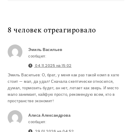
8 человек отреагировало
Эмиль Васильев
сообщил:
04.11.2025 на 15:02
Эмиль Васильев: О, брат, у меня как раз такой комп в хате
стоит — мал, да удал! Сначала скептически относился,
думал, тормозить будет, ан нет, летает как зверь. И место
мало занимает, кайфую просто, рекомендую всем, кто в
пространстве экономит!
Алиса Александрова
сообщил:
29.01.2026 на 04:52