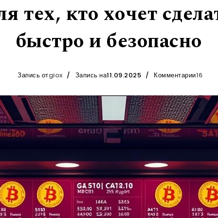
ля тех, кто хочет сдела
быстро и безопасно
Запись от
giox
Запись на11.09.2025
Комментарии
16