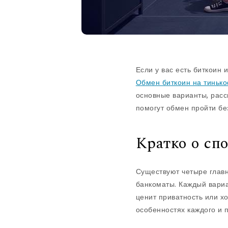
Если у вас есть биткоин 
Обмен биткоин на тиньк
основные варианты, расс
помогут обмен пройти бе
Кратко о сп
Существуют четыре главн
банкоматы. Каждый вариа
ценит приватность или х
особенностях каждого и п