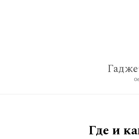
Перейти к содержимому
Гадже
Об
Где и к