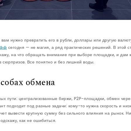
и вам нужно превратить его в рубли, доллары или другую валют
офф
сегодня — не магия, а ряд практических решений. В этой с
кажу, на что обращать внимание при выборе площадки, и дам 
з сюрпризов. Все понятно и без лишней воды.
особах обмена
ых пути: централизованные биржи, P2P-площадки, обмен чере
нт подходит под разные задачи: кому-то нужна скорость и низк
очет вывести крупную сумму без сильного влияния на рынок. Н
одскажу, как не ошибиться.