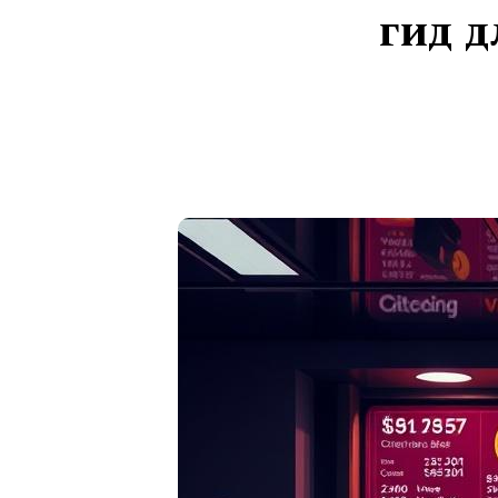
гид д