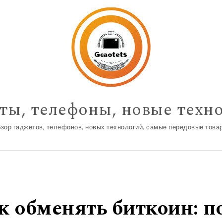
ты, телефоны, новые техн
зор гаджетов, телефонов, новых технологий, самые передовые това
ак обменять биткоин: 