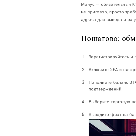
Минус — обязательный KY
не приговор, просто тре
адреса для вывода и раз
Пошагово: обм
Зарегистрируйтесь и 
Включите 2FA и настр
Пополните баланс BT
подтверждений.
Выберите торговую п
Выведите фиат на бан